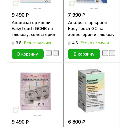
9 490 ₽
7 990 ₽
Анализатор крови
Анализатор крови
EasyTouch GCHB на
EasyTouch GC на
глюкозу, холестерин
холестерин и глюкозу
и гемоглобин
3.8
Есть в наличии
4.6
Есть в наличии
В корзину
В корзину
9 490 ₽
6 800 ₽