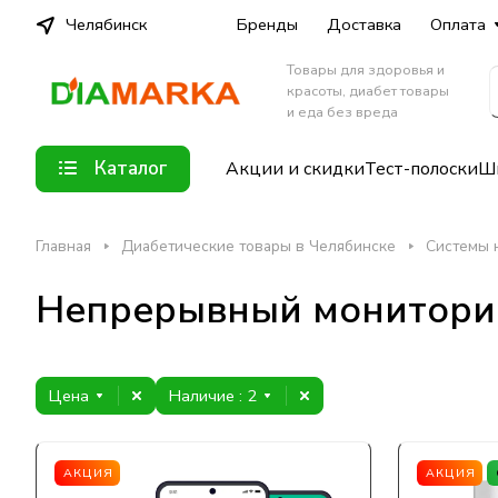
Челябинск
Бренды
Доставка
Оплата
Товары для здоровья и
красоты, диабет товары
и еда без вреда
Каталог
Акции и скидки
Тест-полоски
Шп
Главная
Диабетические товары в Челябинске
Системы 
Непрерывный мониторин
Цена
Наличие
: 2
АКЦИЯ
АКЦИЯ