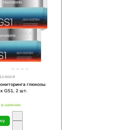
11 800 ₽
ониторинга глюкозы
x GS1, 2 шт.
 в наличии
ину