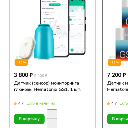
-36%
-39%
3 800 ₽
7 200 ₽
5 900 ₽
Датчик (сенсор) мониторинга
Датчик м
глюкозы Hematonix GS1, 1 шт.
Hematoni
4.7
Есть в наличии
4.7
Есть
В корзину
В корз