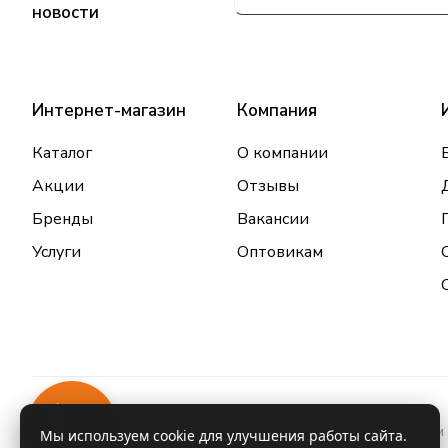
новости
Интернет-магазин
Компания
Каталог
О компании
Акции
Отзывы
Бренды
Вакансии
Услуги
Оптовикам
Закажи
Информация о товарах и услугах, размещенная на данном 
звонок
Мы используем cookie для улучшения работы сайта.