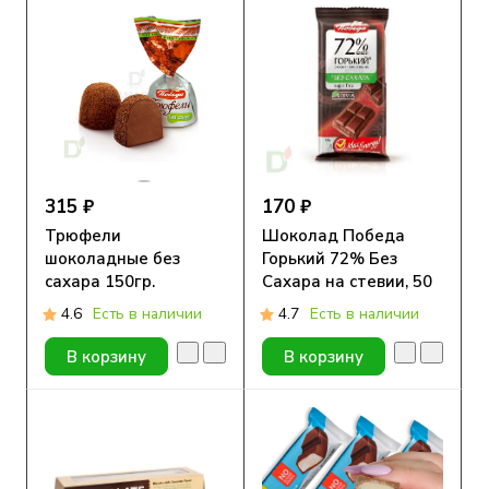
315 ₽
170 ₽
Трюфели
Шоколад Победа
шоколадные без
Горький 72% Без
сахара 150гр.
Сахара на стевии, 50
гр
4.6
Есть в наличии
4.7
Есть в наличии
В корзину
В корзину