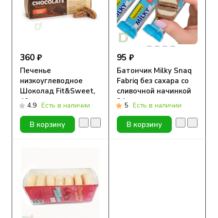
360 ₽
95 ₽
Печенье
Батончик Milky Snaq
низкоуглеводное
Fabriq без сахара со
Шоколад Fit&Sweet,
сливочной начинкой
40 г
34гр
4.9
Есть в наличии
5
Есть в наличии
В корзину
В корзину