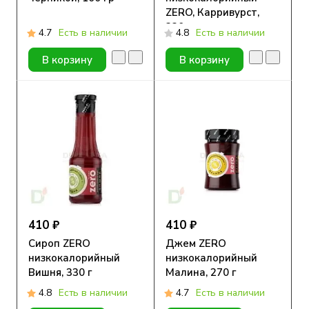
ZERO, Карривурст,
330 мл
4.7
Есть в наличии
4.8
Есть в наличии
В корзину
В корзину
410 ₽
410 ₽
Сироп ZERO
Джем ZERO
низкокалорийный
низкокалорийный
Вишня, 330 г
Малина, 270 г
4.8
Есть в наличии
4.7
Есть в наличии