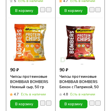
5
Есть в наличии
4.7
Есть в наличии
120гр
В корзину
В корзину
90 ₽
90 ₽
Чипсы протеиновые
Чипсы протеиновые
BOMBBAR BOMBERS
BOMBBAR BOMBERS
Нежный сыр, 50 гр
Бекон с Паприкой, 50
гр
4.7
Есть в наличии
4.8
Есть в наличии
В корзину
В корзину