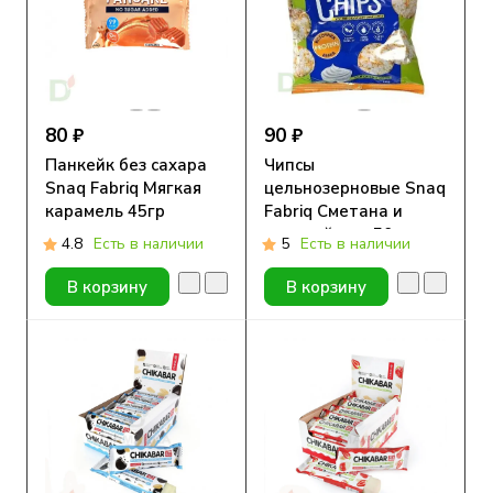
80 ₽
90 ₽
Панкейк без сахара
Чипсы
Snaq Fabriq Мягкая
цельнозерновые Snaq
карамель 45гр
Fabriq Сметана и
зеленый лук, 50 гр
4.8
Есть в наличии
5
Есть в наличии
В корзину
В корзину