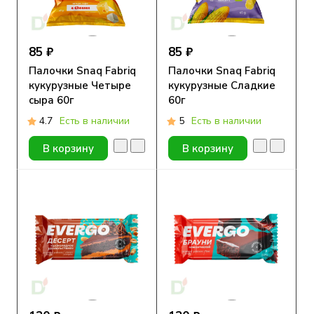
85 ₽
85 ₽
Палочки Snaq Fabriq
Палочки Snaq Fabriq
кукурузные Четыре
кукурузные Сладкие
сыра 60г
60г
4.7
Есть в наличии
5
Есть в наличии
В корзину
В корзину