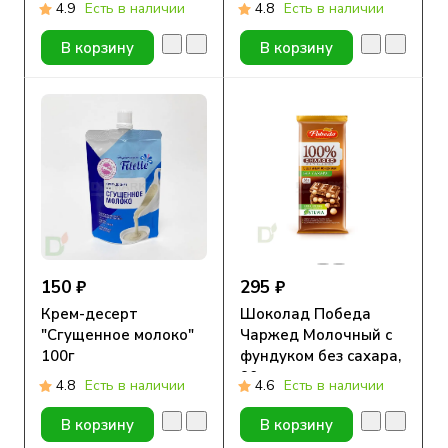
гр.
4.9
Есть в наличии
4.8
Есть в наличии
В корзину
В корзину
150 ₽
295 ₽
Крем-десерт
Шоколад Победа
"Сгущенное молоко"
Чаржед Молочный с
100г
фундуком без сахара,
90г.
4.8
Есть в наличии
4.6
Есть в наличии
В корзину
В корзину