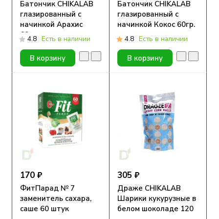
Батончик CHIKALAB
Батончик CHIKALAB
глазированный с
глазированный с
начинкой Арахис
начинкой Кокос 60гр.
60гр.
4.8
Есть в наличии
4.8
Есть в наличии
В корзину
В корзину
170 ₽
305 ₽
ФитПарад № 7
Драже CHIKALAB
заменитель сахара,
Шарики кукурузные в
саше 60 штук
белом шоколаде 120