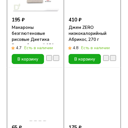
195 ₽
410 ₽
Макароны
Джем ZERO
безглютеновые
низкокалорийный
рисовые Диетика
Абрикос, 270 г
Рожок большой 250г
4.7
Есть в наличии
4.8
Есть в наличии
В корзину
В корзину
65 ₽
175 ₽