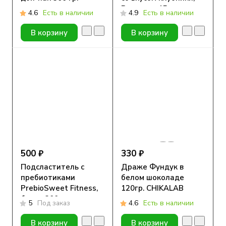
Ромашка, 15 гр.
4.6
Есть в наличии
4.9
Есть в наличии
В корзину
В корзину
500 ₽
330 ₽
Подсластитель с
Драже Фундук в
пребиотиками
белом шоколаде
PrebioSweet Fitness,
120гр. CHIKALAB
банка 300гр.
5
Под заказ
4.6
Есть в наличии
В корзину
В корзину