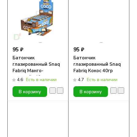
95 ₽
95 ₽
Батончик
Батончик
глазированный Snaq
глазированный Snaq
Fabriq Манго-
Fabriq Кокос 40гр
маракуйя 40гр
4.6
Есть в наличии
4.7
Есть в наличии
В корзину
В корзину