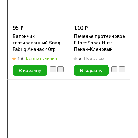
95 ₽
110 ₽
Батончик
Печенье протеиновое
глазированный Snaq
FitnesShock Nuts
Fabriq Ананас 40гр
Пекан-Кленовый
сироп 40гр.
4.8
Есть в наличии
5
Под заказ
В корзину
В корзину