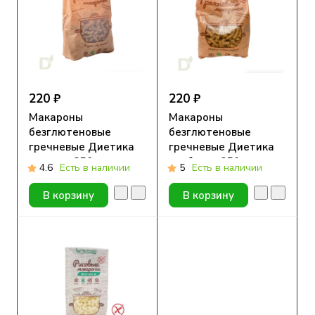
220 ₽
220 ₽
Макароны
Макароны
безглютеновые
безглютеновые
гречневые Диетика
гречневые Диетика
спираль 250г
трубочка 250г
4.6
Есть в наличии
5
Есть в наличии
В корзину
В корзину