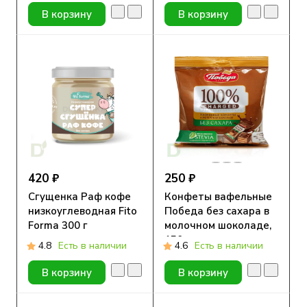
В корзину
В корзину
420 ₽
250 ₽
Сгущенка Раф кофе
Конфеты вафельные
низкоуглеводная Fito
Победа без сахара в
Forma 300 г
молочном шоколаде,
150г.
4.8
Есть в наличии
4.6
Есть в наличии
В корзину
В корзину