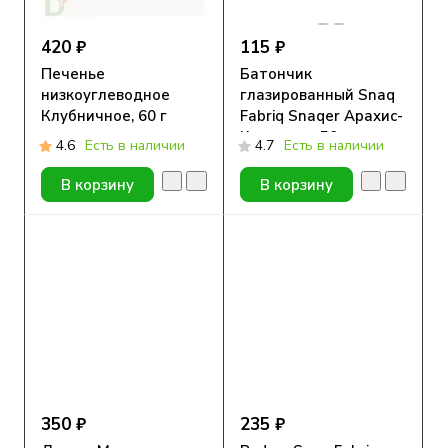
420 ₽
115 ₽
Печенье
Батончик
низкоуглеводное
глазированный Snaq
Клубничное, 60 г
Fabriq Snaqer Арахис-
Карамель, 50 гр.
4.6
Есть в наличии
4.7
Есть в наличии
В корзину
В корзину
350 ₽
235 ₽