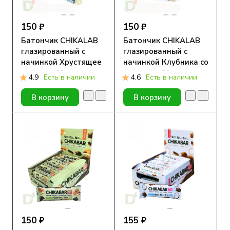
150 ₽
150 ₽
Батончик CHIKALAB
Батончик CHIKALAB
глазированный с
глазированный с
начинкой Хрустящее
начинкой Клубника со
печенье 60гр.
сливками 60гр.
4.9
Есть в наличии
4.6
Есть в наличии
В корзину
В корзину
150 ₽
155 ₽