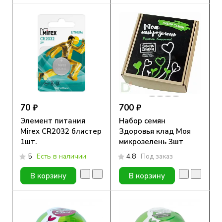
70 ₽
700 ₽
Элемент питания
Набор семян
Mirex CR2032 блистер
Здоровья клад Моя
1шт.
микрозелень 3шт
5
Есть в наличии
4.8
Под заказ
В корзину
В корзину