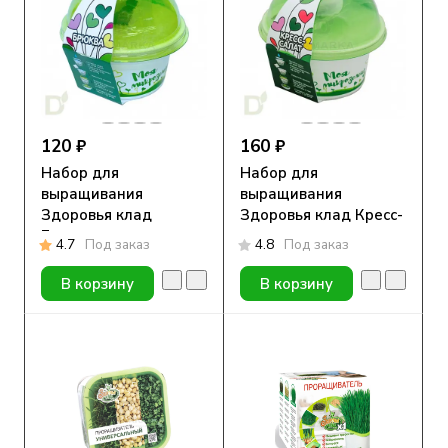
120 ₽
160 ₽
Набор для
Набор для
выращивания
выращивания
Здоровья клад
Здоровья клад Кресс-
Брюква
салат
4.7
Под заказ
4.8
Под заказ
В корзину
В корзину