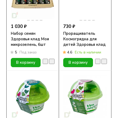
1 030 ₽
730 ₽
Набор семян
Проращиватель
Здоровья клад Моя
Космогрядка для
микрозелень, 6шт
детей Здоровья клад
5
Под заказ
4.6
Есть в наличии
В корзину
В корзину