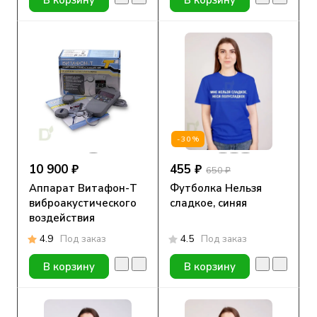
-30%
10 900 ₽
455 ₽
650 ₽
Аппарат Витафон-Т
Футболка Нельзя
виброакустического
сладкое, синяя
воздействия
4.9
Под заказ
4.5
Под заказ
В корзину
В корзину