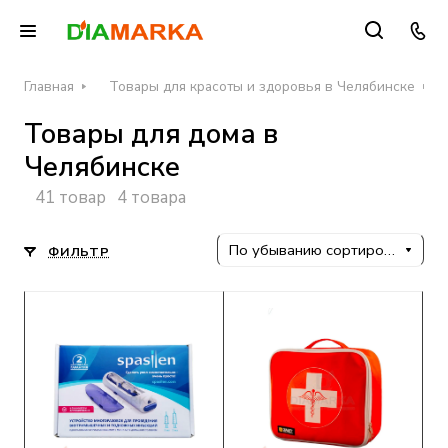
Главная
Товары для красоты и здоровья в Челябинске
Товары для дома в
Челябинске
41 товар
4 товара
По убыванию сортировки
ФИЛЬТР