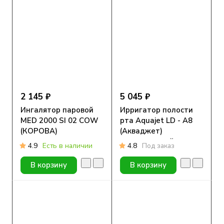
2 145 ₽
5 045 ₽
Ингалятор паровой
Ирригатор полости
MED 2000 SI 02 COW
рта Aquajet LD - A8
(КОРОВА)
(Акваджет)
стационарный
4.9
Есть в наличии
4.8
Под заказ
В корзину
В корзину