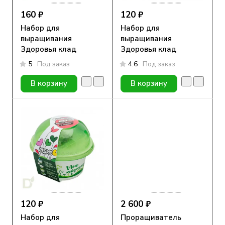
160 ₽
120 ₽
Набор для
Набор для
выращивания
выращивания
Здоровья клад
Здоровья клад
Рукола
Базилик
5
Под заказ
4.6
Под заказ
В корзину
В корзину
120 ₽
2 600 ₽
Набор для
Проращиватель