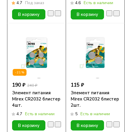
НЕВОТОН
блистер 4шт.
4.7
Под заказ
4.6
Есть в наличии
В корзину
В корзину
-21%
190 ₽
115 ₽
240 ₽
Элемент питания
Элемент питания
Mirex CR2032 блистер
Mirex CR2032 блистер
4шт.
2шт.
4.7
Есть в наличии
5
Есть в наличии
В корзину
В корзину