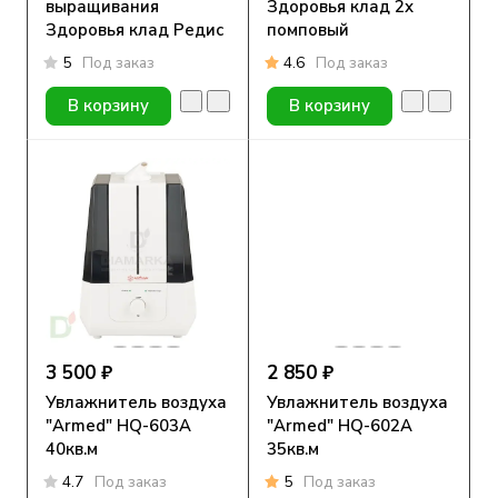
выращивания
Здоровья клад 2х
Здоровья клад Редис
помповый
5
Под заказ
4.6
Под заказ
В корзину
В корзину
3 500 ₽
2 850 ₽
Увлажнитель воздуха
Увлажнитель воздуха
"Armed" HQ-603A
"Armed" HQ-602A
40кв.м
35кв.м
4.7
Под заказ
5
Под заказ