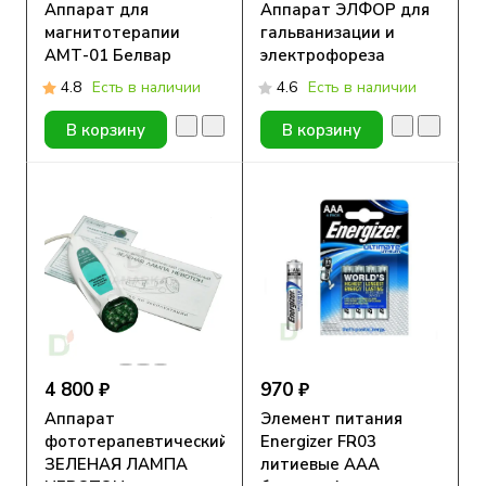
Аппарат для
Аппарат ЭЛФОР для
магнитотерапии
гальванизации и
АМТ-01 Белвар
электрофореза
4.8
Есть в наличии
4.6
Есть в наличии
В корзину
В корзину
4 800 ₽
970 ₽
Аппарат
Элемент питания
фототерапевтический
Energizer FR03
ЗЕЛЕНАЯ ЛАМПА
литиевые ААА