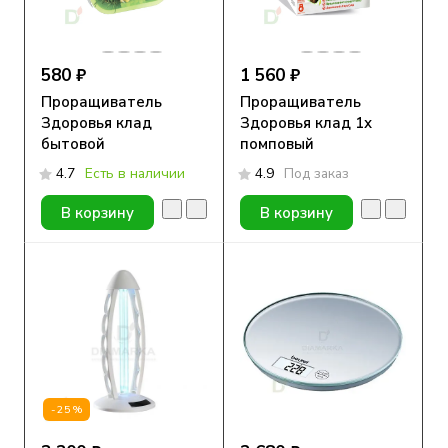
580 ₽
1 560 ₽
Проращиватель
Проращиватель
Здоровья клад
Здоровья клад 1х
бытовой
помповый
4.7
Есть в наличии
4.9
Под заказ
В корзину
В корзину
-25%