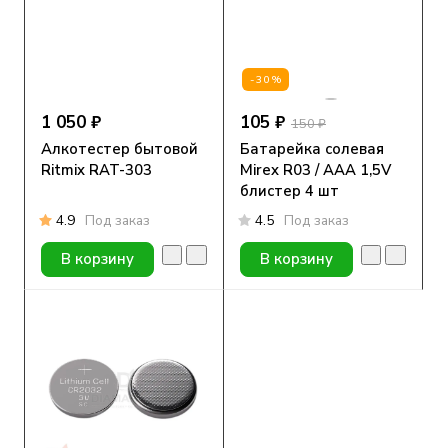
-30%
1 050 ₽
105 ₽
150 ₽
Алкотестер бытовой
Батарейка солевая
Ritmix RAT-303
Mirex R03 / AAA 1,5V
блистер 4 шт
4.9
Под заказ
4.5
Под заказ
В корзину
В корзину