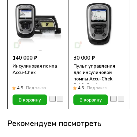
140 000 ₽
30 000 ₽
Инсулиновая помпа
Пульт управления
Accu-Chek
для инсулиновой
помпы Accu-Chek
Spirit Combo
4.5
Под заказ
4.5
Под заказ
В корзину
В корзину
Рекомендуем посмотреть