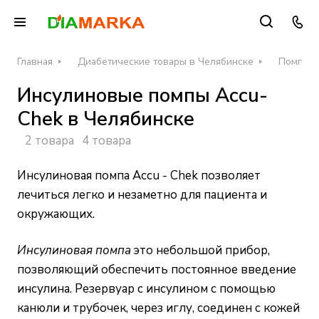
Главная
Диабетические товары в Челябинске
Помпы и
Инсулиновые помпы Accu-
Chek в Челябинске
2 товара
4 товара
Инсулиновая помпа Accu - Chek позволяет
лечиться легко и незаметно для пациента и
окружающих.
Инсулиновая помпа
это небольшой прибор,
позволяющий обеспечить постоянное введение
инсулина. Резервуар с инсулином с помощью
канюли и трубочек, через иглу, соединен с кожей